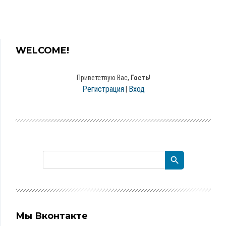
WELCOME!
Приветствую Вас
,
Гость
!
Регистрация
Вход
|
Мы Вконтакте