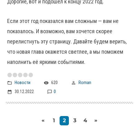
Дорогие, вот и подошел к концу 2022 год.
Если этот год показался вам сложным — вам не
показалось. И возможно, вам хочется скорее
перелистнуть эту страницу. Давайте будем верить,
что новая глава окажется светлее, а мы поможем
наполнить её яркими событиями.
Новости
620
Roman
30.12.2022
0
«
»
1
2
3
4