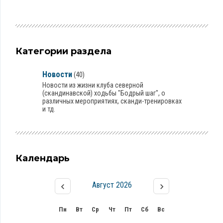
Категории раздела
Новости
(40)
Новости из жизни клуба северной
(скандинавской) ходьбы "Бодрый шаг", о
различных мероприятиях, сканди-тренировках
и тд.
Календарь
Август 2026
Пн
Вт
Ср
Чт
Пт
Сб
Вс