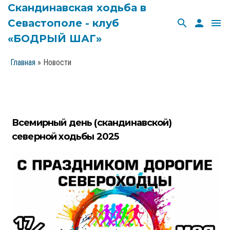
Скандинавская ходьба в
Севастополе - клуб
search
person
menu
«БОДРЫЙ ШАГ»
Главная
»
Новости
Всемирный день (скандинавской)
северной ходьбы 2025