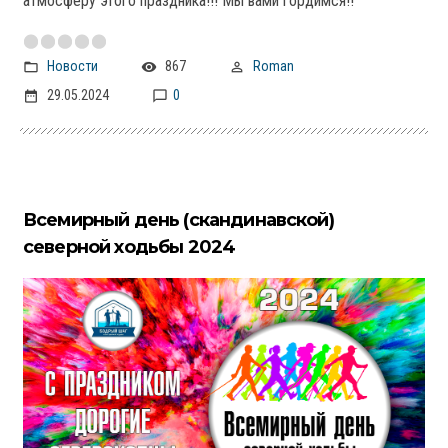
атмосферу этого праздника!!! Мы вами гордимся!!
Новости
867
Roman
29.05.2024
0
Всемирный день (скандинавской)
северной ходьбы 2024