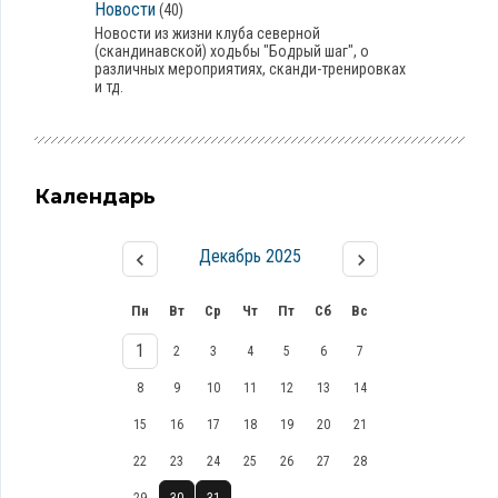
Новости
(40)
Новости из жизни клуба северной
(скандинавской) ходьбы "Бодрый шаг", о
различных мероприятиях, сканди-тренировках
и тд.
Календарь
Декабрь 2025
Пн
Вт
Ср
Чт
Пт
Сб
Вс
1
2
3
4
5
6
7
8
9
10
11
12
13
14
15
16
17
18
19
20
21
22
23
24
25
26
27
28